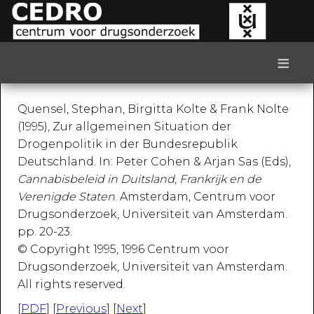
≡
Quensel, Stephan, Birgitta Kolte & Frank Nolte
(1995), Zur allgemeinen Situation der
Drogenpolitik in der Bundesrepublik
Deutschland. In: Peter Cohen & Arjan Sas (Eds),
Cannabisbeleid in Duitsland, Frankrijk en de
Verenigde Staten
. Amsterdam, Centrum voor
Drugsonderzoek, Universiteit van Amsterdam.
pp. 20-23.
© Copyright 1995, 1996 Centrum voor
Drugsonderzoek, Universiteit van Amsterdam.
All rights reserved.
[
PDF
] [
Previous
] [
Next
]