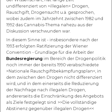
undifferenziert von >illegalen< Drogen,
Rauschgift, Drogensucht u.ä. gesprochen,
wobei zudem im Jahrzehnt zwischen 1982 und
1992 das Cannabis-Thema nahezu aus der
Diskussion verschwunden war.
In diesem Sinne ist - insbesondere nach der
1993 erfolgten Ratifizierung der Wiener
Convention - Grundlage für die Arbeit der
Bundesregierung
im Bereich der Drogenpolitik
noch immer der bereits 1990 verabschiedete
>Nationale Rauschgiftbekämpfungsplan<, in
dem zwischen den Drogen nicht differenziert
wird, und in dem einerseits die Reduzierung
der Nachfrage nach illegalen Drogen,
andererseits die Einschränkung des Angebots
als Ziele festgelegt sind. >>Die vollständige
Abstinenz gegenüber illegalen Drogen<<