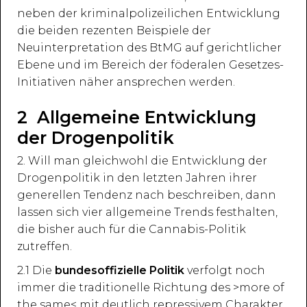
neben der kriminalpolizeilichen Entwicklung
die beiden rezenten Beispiele der
Neuinterpretation des BtMG auf gerichtlicher
Ebene und im Bereich der föderalen Gesetzes-
Initiativen näher ansprechen werden.
2 Allgemeine Entwicklung
der Drogenpolitik
2. Will man gleichwohl die Entwicklung der
Drogenpolitik in den letzten Jahren ihrer
generellen Tendenz nach beschreiben, dann
lassen sich vier allgemeine Trends festhalten,
die bisher auch für die Cannabis-Politik
zutreffen.
2.1 Die
bundesoffizielle Politik
verfolgt noch
immer die traditionelle Richtung des >more of
the same< mit deutlich repressivem Charakter.