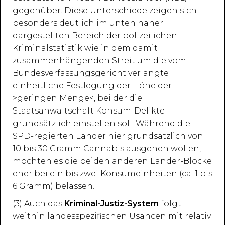
gegenüber. Diese Unterschiede zeigen sich
besonders deutlich im unten näher
dargestellten Bereich der polizeilichen
Kriminalstatistik wie in dem damit
zusammenhängenden Streit um die vom
Bundesverfassungsgericht verlangte
einheitliche Festlegung der Höhe der
>geringen Menge<, bei der die
Staatsanwaltschaft Konsum-Delikte
grundsätzlich einstellen soll. Während die
SPD-regierten Länder hier grundsätzlich von
10 bis 30 Gramm Cannabis ausgehen wollen,
möchten es die beiden anderen Länder-Blöcke
eher bei ein bis zwei Konsumeinheiten (ca. 1 bis
6 Gramm) belassen.
(3) Auch das
Kriminal-Justiz-System
folgt
weithin landesspezifischen Usancen mit relativ