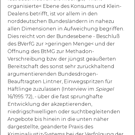
organisierte< Ebene des Konsums und Klein-
Dealens betrifft, ist vor allem in den
norddeutschen Bundesländern in nahezu
allen Dimensionen in Aufweichung begriffen.
Dies reicht von der Bundesebene - Beschluß
des BVerfG zur >geringen Menge< und der
Öffnung des BtMG zur Methadon-
Verschreibung bzw. der jüngst geäußerten
Bereitschaft des sonst sehr zurückhaltend
argumentierenden Bundesdrogen-
Beauftragten Lintner, Einwegspritzen für
Häftlinge zuzulassen (Interview im
Spiegel
16/1995: 72), - über die fast sprunghafte
Entwicklung der akzeptierenden,
niedrigschwelligen oder suchtbegleitenden
Angebote bis hinein in die unten näher
dargestellte, geänderte Praxis des
Kriminaljustiz-Systems bei der Verfolgung der