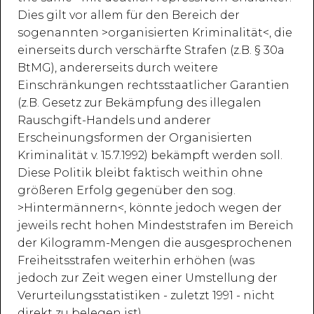
Dies gilt vor allem für den Bereich der
sogenannten >organisierten Kriminalität<, die
einerseits durch verschärfte Strafen (z.B. § 30a
BtMG), andererseits durch weitere
Einschränkungen rechtsstaatlicher Garantien
(z.B. Gesetz zur Bekämpfung des illegalen
Rauschgift-Handels und anderer
Erscheinungsformen der Organisierten
Kriminalität v. 15.7.1992) bekämpft werden soll.
Diese Politik bleibt faktisch weithin ohne
größeren Erfolg gegenüber den sog.
>Hintermännern<, könnte jedoch wegen der
jeweils recht hohen Mindeststrafen im Bereich
der Kilogramm-Mengen die ausgesprochenen
Freiheitsstrafen weiterhin erhöhen (was
jedoch zur Zeit wegen einer Umstellung der
Verurteilungsstatistiken - zuletzt 1991 - nicht
direkt zu belegen ist).