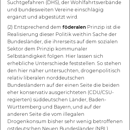
Suchtgefahren (DHS), der Wohlfahrtsverbände
und bundesweiten Vereine einschlägig
ergänzt und abgestützt wird.
(2) Entsprechend dem
föderalen
Prinzip ist die
Realisierung dieser Politik weithin Sache der
Bundesländer, die ihrerseits auf dem sozialen
Sektor dem Prinzip kommunaler
Selbständigkeit folgen. Hier lassen sich
erhebliche Unterschiede feststellen. So stehen
den hier näher untersuchten, drogenpolitisch
relativ liberalen norddeutschen
Bundesländern auf der einen Seite die beiden
eher konservativ ausgerichteten (CDU/CSU-
regierten) süddeutschen Länder, Baden-
Württemberg und Bayern, und auf der
anderen Seite die vom illegalen
Drogenkonsum bisher sehr wenig betroffenen
ostdeutschen Neuen Bundesländer (NBL)