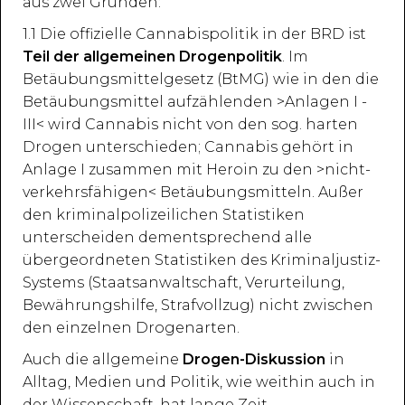
aus zwei Gründen:
1.1 Die offizielle Cannabispolitik in der BRD ist
Teil der allgemeinen Drogenpolitik
. Im
Betäubungsmittelgesetz (BtMG) wie in den die
Betäubungsmittel aufzählenden >Anlagen I -
III< wird Cannabis nicht von den sog. harten
Drogen unterschieden; Cannabis gehört in
Anlage I zusammen mit Heroin zu den >nicht-
verkehrsfähigen< Betäubungsmitteln. Außer
den kriminalpolizeilichen Statistiken
unterscheiden dementsprechend alle
übergeordneten Statistiken des Kriminaljustiz-
Systems (Staatsanwaltschaft, Verurteilung,
Bewährungshilfe, Strafvollzug) nicht zwischen
den einzelnen Drogenarten.
Auch die allgemeine
Drogen-Diskussion
in
Alltag, Medien und Politik, wie weithin auch in
der Wissenschaft, hat lange Zeit