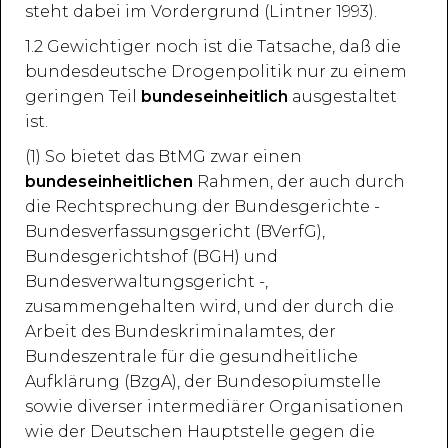
steht dabei im Vordergrund (Lintner 1993).
1.2 Gewichtiger noch ist die Tatsache, daß die
bundesdeutsche Drogenpolitik nur zu einem
geringen Teil
bundeseinheitlich
ausgestaltet
ist.
(1) So bietet das BtMG zwar einen
bundeseinheitlichen
Rahmen, der auch durch
die Rechtsprechung der Bundesgerichte -
Bundesverfassungsgericht (BVerfG),
Bundesgerichtshof (BGH) und
Bundesverwaltungsgericht -,
zusammengehalten wird, und der durch die
Arbeit des Bundeskriminalamtes, der
Bundeszentrale für die gesundheitliche
Aufklärung (BzgA), der Bundesopiumstelle
sowie diverser intermediärer Organisationen
wie der Deutschen Hauptstelle gegen die