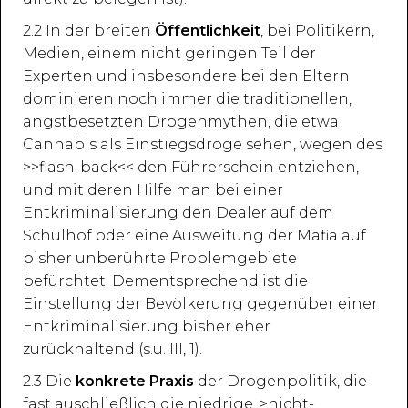
2.2 In der breiten
Öffentlichkeit
, bei Politikern,
Medien, einem nicht geringen Teil der
Experten und insbesondere bei den Eltern
dominieren noch immer die traditionellen,
angstbesetzten Drogenmythen, die etwa
Cannabis als Einstiegsdroge sehen, wegen des
>>flash-back<< den Führerschein entziehen,
und mit deren Hilfe man bei einer
Entkriminalisierung den Dealer auf dem
Schulhof oder eine Ausweitung der Mafia auf
bisher unberührte Problemgebiete
befürchtet. Dementsprechend ist die
Einstellung der Bevölkerung gegenüber einer
Entkriminalisierung bisher eher
zurückhaltend (s.u. III, 1).
2.3 Die
konkrete Praxis
der Drogenpolitik, die
fast auschließlich die niedrige, >nicht-