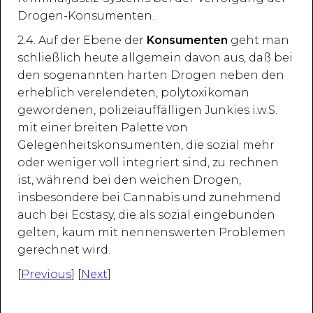
Drogen-Konsumenten.
2.4. Auf der Ebene der
Konsumenten
geht man
schließlich heute allgemein davon aus, daß bei
den sogenannten harten Drogen neben den
erheblich verelendeten, polytoxikoman
gewordenen, polizeiauffälligen Junkies i.w.S.
mit einer breiten Palette von
Gelegenheitskonsumenten, die sozial mehr
oder weniger voll integriert sind, zu rechnen
ist, während bei den weichen Drogen,
insbesondere bei Cannabis und zunehmend
auch bei Ecstasy, die als sozial eingebunden
gelten, kaum mit nennenswerten Problemen
gerechnet wird.
[
Previous
] [
Next
]