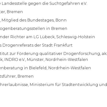
 Landesstelle gegen die Suchtgefahren e.V.
iter, Bremen
, Mitglied des Bundestages, Bonn
 Drogenberatungsstellen in Bremen
zender Richter am LG Lübeck, Schleswig-Holstein
es Drogenreferats der Stadt Frankfurt
nstitut zur Förderung qualitativer Drogenforschung, 
k, INDRO e.V., Münster, Nordrhein-Westfalen
genberatung in Bielefeld, Nordrhein-Westfalen
ftsführer, Bremen
Fahrerlaubnisse, Ministerium für Stadtentwicklung und