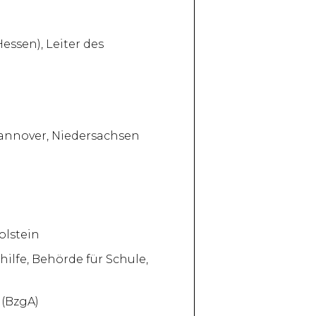
essen), Leiter des
Hannover, Niedersachsen
olstein
hilfe, Behörde für Schule,
 (BzgA)