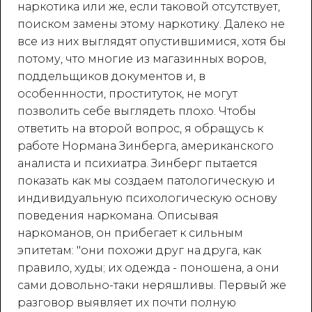
наркотика или же, если таковой отсутствует,
поиском замены этому наркотику. Далеко не
все из них выглядят опустившимися, хотя бы
потому, что многие из магазинных воров,
поддельщиков документов и, в
особеннности, проституток, не могут
позволить себе выглядеть плохо. Чтобы
ответить на второй вопрос, я обращусь к
работе Нормана Зинберга, американского
аналиста и психиатра. Зинберг пытается
показать как мы создаем патологическую и
индивидуальную психологическую основу
поведения наркомана. Описывая
наркоманов, он прибегает к сильным
эпитетам: "они похожи друг на друга, как
правило, худы; их одежда - поношена, а они
сами довольно-таки неряшливы. Первый же
разговор выявляет их почти полную