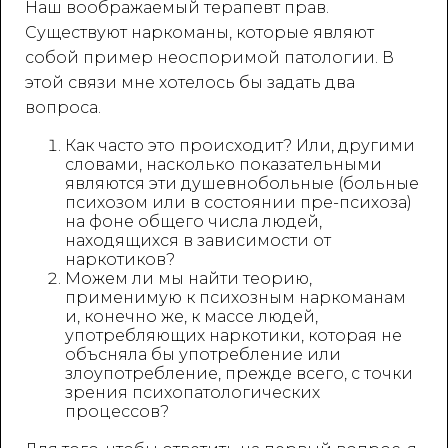
Наш воображаемый терапевт прав.
Существуют наркоманы, которые являют
собой пример неоспоримой патологии. В
этой связи мне хотелось бы задать два
вопроса.
Как часто это происходит? Или, другими
словами, насколько показательными
являются эти душевнобольные (больные
психозом или в состоянии пре-психоза)
на фоне общего числа людей,
находящихся в зависимости от
наркотиков?
Можем ли мы найти теорию,
применимую к психозным наркоманам
и, конечно же, к массе людей,
употребляющих наркотики, которая не
объсняла бы употребление или
злоупотребление, прежде всего, с точки
зрения психопатологических
процессов?