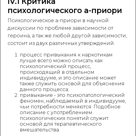
IV.1 Критика
психологического а-приори
Психологическое а-приори в научной
дискуссии по проблеме зависимости от
героина, а так же любой другой зависимости,
состоит из двух различных утверждений:
процесс привыкания к наркотикам
лучше всего можно описать как
психологический процесс,
происходящий в отдельном
индивидууме, и это описание может
также служить основой для объяснения
данного процесса;
привыкание - это психопатологический
феномен, наблюдаемый в индивидууме,
чьи потребности меняются. Подобное
описание с употреблением
психологических понятий служит
основой для терапевтического
вмешательства.