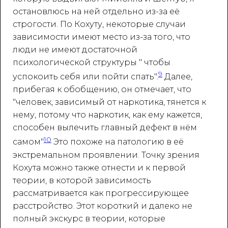
остановлюсь на ней отдельно из-за её
строгости. По Кохуту, некоторые случаи
зависимости имеют место из-за того, что
люди не имеют достаточной
психологической структуры " чтобы
9
успокоить себя или пойти спать".
Далее,
прибегая к обобщению, он отмечает, что
"человек, зависимый от наркотика, тянется к
нему, потому что наркотик, как ему кажется,
способен вылечить главный дефект в нём
10
самом"
Это похоже на патологию в её
экстремальном проявлении. Точку зрения
Кохута можно также отнести и к первой
теории, в которой зависимость
рассматривается как прогрессирующее
расстройство. Этот короткий и далеко не
полный экскурс в теории, которые