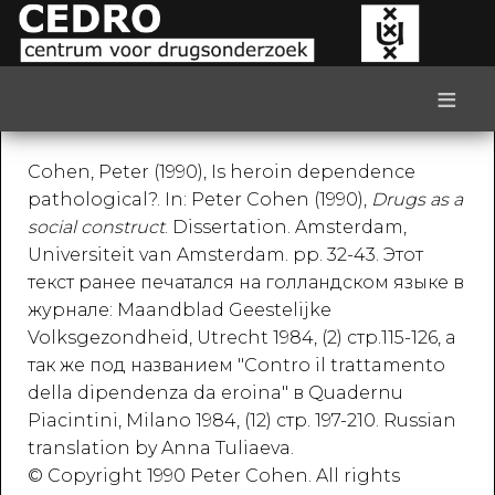
≡
Cohen, Peter (1990), Is heroin dependence
pathological?. In: Peter Cohen (1990),
Drugs as a
social construct
. Dissertation. Amsterdam,
Universiteit van Amsterdam. pp. 32-43. Этот
текст ранее печатался на голландском языке в
журнале: Maandblad Geestelijke
Volksgezondheid, Utrecht 1984, (2) стр.115-126, а
так же под названием "Contro il trattamento
della dipendenza da eroina" в Quadernu
Piacintini, Milano 1984, (12) стр. 197-210. Russian
translation by Anna Tuliaeva.
© Copyright 1990 Peter Cohen. All rights