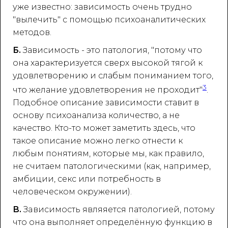
уже известно: зависимость очень трудно
"вылечить" с помощью психоаналитических
методов.
Б.
Зависимость - это патология, "потому что
она характеризуется сверх высокой тягой к
удовлетворению и слабым пониманием того,
3
что желание удовлетворения не проходит"
.
Подобное описание зависимости ставит в
основу психоанализа количество, а не
качество. Кто-то может заметить здесь, что
такое описание можно легко отнести к
любым понятиям, которые мы, как правило,
не считаем патологическими (как, например,
амбиции, секс или потребность в
человеческом окружении).
В.
Зaвисимость являяется патологией, потому
что она выполняет определённую функцию в