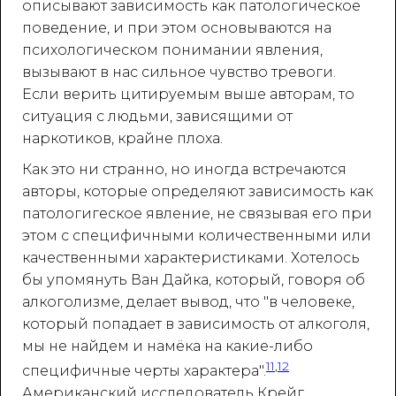
описывают зависимость как патологическое
поведение, и при этом основываются на
психологическом понимании явления,
вызывают в нас сильное чувство тревоги.
Если верить цитируемым выше авторам, то
ситуация с людьми, зависящими от
наркотиков, крайне плоха.
Как это ни странно, но иногда встречаются
авторы, которые определяют зависимость как
патологигеское явление, не связывая его при
этом с специфичными количественными или
качественными характеристиками. Хотелось
бы упомянуть Ван Дайка, который, говоря об
алкоголизме, делает вывод, что "в человеке,
который попадает в зависимость от алкоголя,
мы не найдем и намёка на какие-либо
11
,
12
специфичные черты характера".
Американский исследователь Крейг