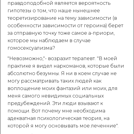
правдоподобной является вероятность
гипотезы о том, что наше нынешнее
теоретизирование на тему зависимости (в
особенности зависимости от героина) берет
за отправную точку тоже самое а-приори,
которое мы наблюдаем в случае
гомосексуализма?
"Невозможно,"- возразит терапевт. "В моей
практике я видел наркоманов, которые были
абсолютно безумны. Я ни в коем случае не
могу рассматривать таких людей как
воплощение моих фантазий или моих, для
меня самого невидимых социальных
предубеждений. Эти люди взывают к
помощи. Вот почему мне необходима
адекватная психологическая теория, на
которой я могу основывать мое леченние".