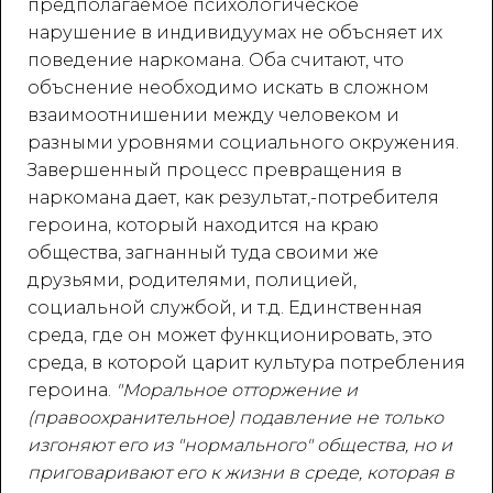
предполагаемое психологическое
нарушение в индивидуумах не объсняет их
поведение наркомана. Оба считают, что
объснение необходимо искать в сложном
взаимоотнишении между человеком и
разными уровнями социального окружения.
Завершенный процесс превращения в
наркомана дает, как результат,-потребителя
героина, который находится на краю
общества, загнанный туда своими же
друзьями, родителями, полицией,
социальной службой, и т.д. Единственная
среда, где он может функционировать, это
среда, в которой царит культура потребления
героина.
"Моральное отторжение и
(правоохранительное) подавление не только
изгоняют его из "нормального" общества, но и
приговаривают его к жизни в среде, которая в