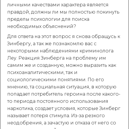
личными качествами характера является
правдой, должны ли мы полностью покинуть
пределы психологии для поиска
необходимых объяснений?
Для ответа на этот вопрос я снова обращусь к
Зинбергу, а так же познакомлю вас с
некоторыми наблюдениями криминолога
Леу. Реакция Зинберга на проблему им
самим же и созданную, можно выразить как
психоаналитическими, так и
социологическими понятиями. По его
мнению, та социальная ситуация, в которую
попадает потребитель героина после какого-
то периода постоянного использования
наркотика, создает условия, которые Зинберг
называет потеря стимула. Из-за резкого
неодобрения, а зачастую и отказа от него со