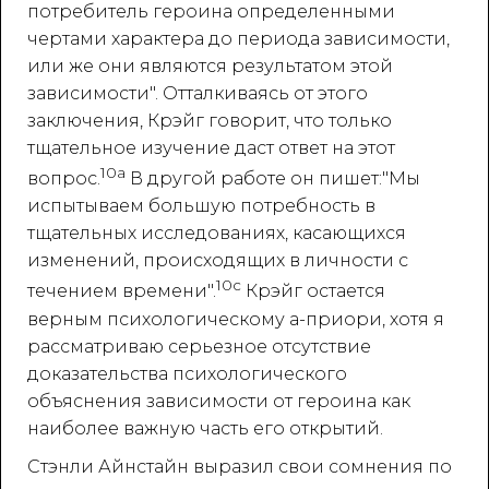
потребитель героина определенными
чертами характера до периода зависимости,
или же они являются результатом этой
зависимости". Отталкиваясь от этого
заключения, Крэйг говорит, что только
тщательное изучение даст ответ на этот
10a
вопрос.
В другой работе он пишет:"Мы
испытываем большую потребность в
тщательных исследованиях, касающихся
изменений, происходящих в личности с
10c
течением времени".
Крэйг остается
верным психологическому а-приори, хотя я
рассматриваю серьезное отсутствие
доказательства психологического
объяснения зависимости от героина как
наиболее важную часть его открытий.
Стэнли Айнстайн выразил свои сомнения по