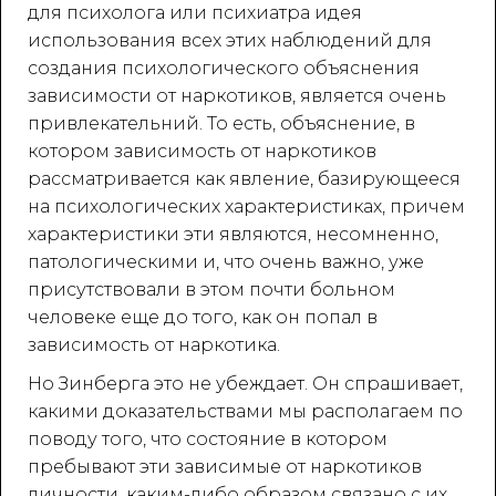
для психолога или психиатра идея
использования всех этих наблюдений для
создания психологического объяснения
зависимости от наркотиков, является очень
привлекательний. То есть, объяснение, в
котором зависимость от наркотиков
рассматривается как явление, базирующееся
на психологических характеристиках, причем
характеристики эти являются, несомненно,
патологическими и, что очень важно, уже
присутствовали в этом почти больном
человеке еще до того, как он попал в
зависимость от наркотика.
Но Зинберга это не убеждает. Он спрашивает,
какими доказательствами мы располагаем по
поводу того, что состояние в котором
пребывают эти зависимые от наркотиков
личности, каким-либо образом связано с их