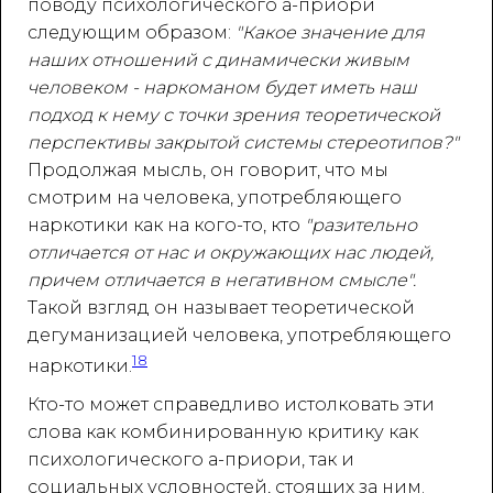
поводу психологического а-приори
следующим образом:
"Какое значение для
наших отношений с динамически живым
человеком - наркоманом будет иметь наш
подход к нему с точки зрения теоретической
перспективы закрытой системы стереотипов?"
Продолжая мысль, он говорит, что мы
смотрим на человека, употребляющего
наркотики как на кого-то, кто
"разительно
отличается от нас и окружающих нас людей,
причем отличается в негативном смысле".
Такой взгляд он называет теоретической
дегуманизацией человека, употребляющего
18
наркотики.
Кто-то может справедливо истолковать эти
слова как комбинированную критику как
психологического а-приори, так и
социальных условностей, стоящих за ним.