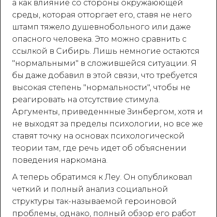
а как влияние со стороны окружаюющей
среды, которая отторгает его, ставя не него
штамп тяжело душевнобольного или даже
опасного человека. Это можно сравнить с
ссылкой в Сибирь. Лишь немногие остаются
"нормальными" в сложившейся ситуации. Я
бы даже добавил в этой связи, что требуется
высокая степень "нормальности", чтобы не
реагировать на отсутствие стимула.
Аргументы, приведеннные Зинбергом, хотя и
не выходят за пределы психологии, но все же
ставят точку на основах психологической
теории там, где речь идет об объяснении
поведения наркомана.
А теперь обратимся к Леу. Он опубликовал
четкий и полный анализ социальной
структуры так-называемой героиновой
проблемы, однако, полный обзор его работ