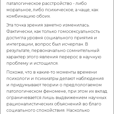
паталогическое расстройство - либо
моральное, либо психическое, а чаще, как
комбинацию обоих.
Эта точка зрения заметно изменилась.
Фактически, как только гомосексуальность
достигла уровня социального приятия и
интеграции, вопрос был исчерпан. В
результате, первоначально сомнительный
характер этого явления перерос в научную
проблему и истощился.
Похоже, что в какие-то моменты времени
психологи и психиатры делают наблюдения
и придумывают теории о предпологаемом
патологическом феномене, при этом их вклад
ограничевается лишь выдвижением научных
рационалистических объяснений во благо
социального спокойствия. Насколько