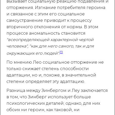
вызывает социальную реакцию подавления и
отторжения. Изгнание потребителя героина
и связанное с этим его социальное
самоустранение приводит к процессу
вторичного отклонения от нормы. В этом
процессе аномальность становится
"всеопределяющей характерной чертой
человека", "как для него самого, так и для
19
окружающих его людей".
По мнению Лео социальное отторжение не
только снижает степень способности
адаптации, но и, похоже, в значительной
степени определяет эту адаптацию.
Разница между Зинбергом и Леу заключается
в том, что Зинберг использует больше
психологических деталей; однако, для них
обоих ни героин, как таковой, ни