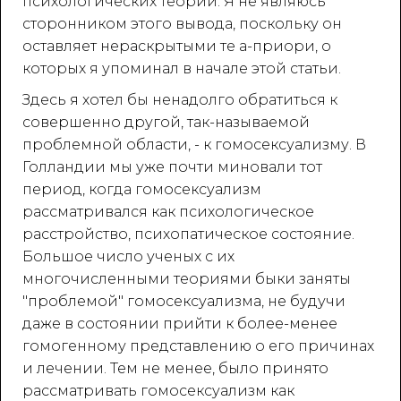
психологических теорий. Я не являюсь
сторонником этого вывода, поскольку он
оставляет нераскрытыми те а-приори, о
которых я упоминал в начале этой статьи.
Здесь я хотел бы ненадолго обратиться к
совершенно другой, так-называемой
проблемной области, - к гомосексуализму. В
Голландии мы уже почти миновали тот
период, когда гомосексуализм
рассматривался как психологическое
расстройство, психопатическое состояние.
Большое число ученых с их
многочисленными теориями быки заняты
"проблемой" гомосексуализма, не будучи
даже в состоянии прийти к более-менее
гомогенному представлению о его причинах
и лечении. Тем не менее, было принято
рассматривать гомосексуализм как