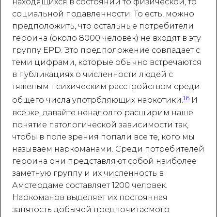
находящихся в состоянии то физической, то
социальной подавленности. То есть, можно
предположить, что остальные потребители
героина (около 8000 человек) не входят в эту
группу ЕРD. Это предположение совпадает с
теми цифрами, которые обычно встречаются
в публикациях о численности людей с
тяжелым психическим расстройством среди
16
общего числа употрбляющих наркотики.
И
все же, давайте ненадолго расширим наше
понятие патологической зависимости так,
чтобы в поле зрения попали все те, кого мы
называем наркоманами. Среди потребителей
героина они представляют собой наиболее
заметную группу и их численность в
Амстердаме составляет 1200 человек.
Наркоманов выделяет их постоянная
занятость добычей предпочитаемого