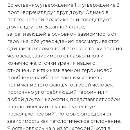
Естественно, утверждение 1 и утверждение 2
противоречат друг друг другу. Однако в
повседневной практике они соседствуют
друг с другом. В данной статье,
затрагивающей в основном зависимость от
героина, оба утверждения рассматриваются
одинаково серьёзно. И всё же, с точки зрения
человека, зависимого от наркотиков и,
конечно же, с точки зрения нашего
отношения к так-называемой героиновой
проблеме, наиболее важным является
понимание того факта, что любой человек,
постоянно употребляющий героин или
любой другой наркотик, представляет собой
патологический случай. Существует
несколько "теорий", которые определяют
зависимость как патологическое отклонение.
Я остановлюсь на 4 из этих теорий, хотя в