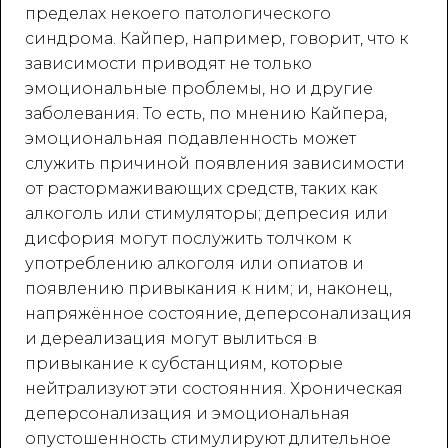
пределах некоего патологического
синдрома. Кайпер, например, говорит, что к
зависимости приводят не только
эмоциональные проблемы, но и другие
заболевания. То есть, по мнению Кайпера,
эмоциональная подавленность может
служить причиной появления зависимости
от растормаживающих средств, таких как
алкоголь или стимуляторы; депресия или
дисфория могут послужить толчком к
употреблению алкоголя или опиатов и
появлению привыкания к ним; и, наконец,
напряжённое состояние, деперсонализация
и дереализация могут вылиться в
привыкание к субстанциям, которые
нейтрализуют эти состоянния. Хроническая
деперсонализация и эмоциональная
опустошенность стимулируют длительное