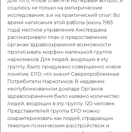
Для того, чтобы ответить на первый вопрос, я
сошлюсь не только на эмпирические
исследования, а и на практический опыт. Во
время написания этой работы (июнь 1983
года) местное управление Амстердама
рассматривало план о предоставление
органам здравоохранения возможности
прописывать морфин маленькой группе
наркоманов. Для людей, входящих в эту
группу, было придумано совершенно новое
понятие: EРD, что значит Сверхпроблемные
Потребители Наркотиков. В недавнем
неопубликованном докладе Органов
здравоохранения было названо количество
людей, входящих в эту группу: 120 человек.
Представителей группы ЕРD можно
охарактеризовать как людей, страдающих
тяжелым психическим расстройством и