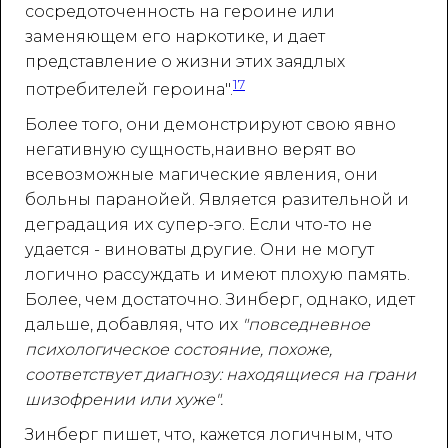
сосредоточенность на героине или
заменяющем его наркотике, и дает
представление о жизни этих заядлых
17
потребителей героина".
Более того, они демонстрируют свою явно
негативную сущность,наивно верят во
всевозможные магические явления, они
больны паранойей. Является разительной и
деградация их супер-эго. Если что-то не
удается - виноваты другие. Они не могут
логично рассуждать и имеют плохую память.
Более, чем достаточно. Зинберг, однако, идет
дальше, добавляя, что их
"повседневное
психологическое состояние, похоже,
соответствует диагнозу: находящиеся на грани
шизофрении или хуже".
Зинберг пишет, что, кажется логичным, что