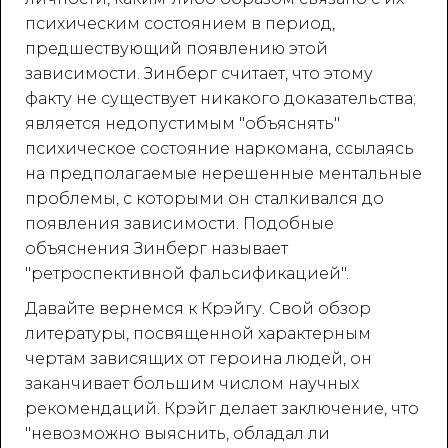
психическим состоянием в период,
предшествующий появлению этой
зависимости. Зинберг считает, что этому
факту не существует никакого доказательства;
является недопустимым "объяснять"
психическое состояние наркомана, ссылаясь
на предполагаемые нерешенные ментальные
проблемы, с которыми он сталкивался до
появления зависимости. Подобные
объяснения Зинберг называет
"ретроспективной фальсификацией".
Давайте вернемся к Крэйгу. Свой обзор
литературы, посвященной характерным
чертам зависящих от героина людей, он
заканчивает большим числом научных
рекомендаций. Крэйг делает заключение, что
"невозможно выяснить, обладал ли