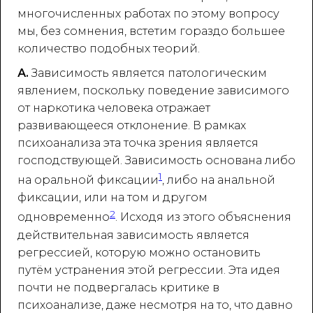
многочисленных работах по этому вопросу
мы, без сомнения, встетим гораздо большее
количество подобных теорий.
А.
Зависимость является патологическим
явлением, поскольку поведение зависимого
от наркотика человека отражает
развивающееся отклонение. В рамках
психоанализа эта точка зрения является
господствующей. Зависимость основана либо
1
на оральной фиксации
, либо на анальной
фиксации, или на том и другом
2
одновременно
. Исходя из этого объяснения
действительная зависимость является
регрессией, которую можно остановить
путём устранения этой регрессии. Эта идея
почти не подвергалась критике в
психоанализе, даже несмотря на то, что давно