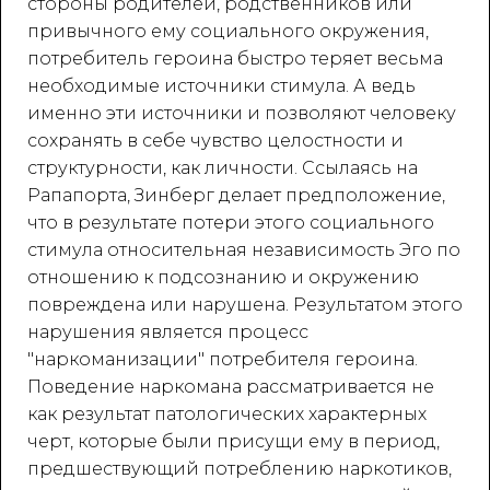
стороны родителей, родственников или
привычного ему социального окружения,
потребитель героина быстро теряет весьма
необходимые источники стимула. А ведь
именно эти источники и позволяют человеку
сохранять в себе чувство целостности и
структурности, как личности. Ссылаясь на
Рапапорта, Зинберг делает предположение,
что в результате потери этого социального
стимула относительная независимость Эго по
отношению к подсознанию и окружению
повреждена или нарушена. Результатом этого
нарушения является процесс
"наркоманизации" потребителя героина.
Поведение наркомана рассматривается не
как результат патологических характерных
черт, которые были присущи ему в период,
предшествующий потреблению наркотиков,