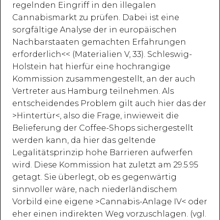
regelnden Eingriff in den illegalen
Cannabismarkt zu prüfen. Dabei ist eine
sorgfältige Analyse der in europäischen
Nachbarstaaten gemachten Erfahrungen
erforderlich<< (Materialien V, 33). Schleswig-
Holstein hat hierfür eine hochrangige
Kommission zusammengestellt, an der auch
Vertreter aus Hamburg teilnehmen. Als
entscheidendes Problem gilt auch hier das der
>Hintertür<, also die Frage, inwieweit die
Belieferung der Coffee-Shops sichergestellt
werden kann, da hier das geltende
Legalitätsprinzip hohe Barrieren aufwerfen
wird. Diese Kommission hat zuletzt am 29.5.95
getagt. Sie überlegt, ob es gegenwärtig
sinnvoller wäre, nach niederländischem
Vorbild eine eigene >Cannabis-Anlage IV< oder
eher einen indirekten Weg vorzuschlagen. (vgl.