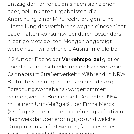
Entzug der Fahrerlaubnis nach sich ziehen
oder, bei unklaren Ergebnissen, die
Anordnung einer MPU rechtfertigen. Eine
Einstellung des Verfahrens wegen eines >nicht
dauerhaften Konsums<, der durch besonders
niedrige Metaboliten-Mengen angezeigt
werden soll, wird eher die Ausnahme bleiben.
4.2 Auf der Ebene der
Verkehrspolizei
gibt es
ebenfalls Unterschiede für den Nachweis von
Cannabis im Straßenverkehr. Während in NRW
Blutuntersuchungen - im Rahmen des o.g.
Forschungsvorhabens - vorgenommen
werden, wird in Bremen seit Dezember 1994
mit einem Urin-Meßgerät der Firma Merck
(>>Triage<<) gearbeitet, das einen qualitativen
Nachweis darüber erbringt, ob und welche
Drogen konsumiert werden; fällt dieser Test