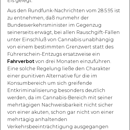
Eis gelegt.
Aus den Rundfunk-Nachrichten vom 28.5.95 ist
zu entnehmen, daß nunmehr der
Bundesverkehrsminister im Gegenzug
seinerseits erwägt, bei allen Rauschgift-Fällen
unter Einschluß von Cannabis unabhängig
von einem bestimmten Grenzwert statt des
Führerschein-Entzugs ersatzweise ein
Fahrverbot
von drei Monaten einzuführen.
Eine solche Regelung ließe den Charakter
einer punitiven Alternative für die im
Konsumbereich um sich greifende
Entkriminalisierung besonders deutlich
werden, da im Cannabis-Bereich mit seiner
mehrtägigen Nachweisbarkeit nicht sicher
von einer akuten, schon gar nicht von einer
mehrtägig anhaltenden
Verkehrsbeeinträchtigung ausgegangen