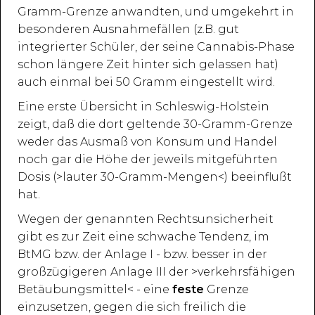
Gramm-Grenze anwandten, und umgekehrt in
besonderen Ausnahmefällen (z.B. gut
integrierter Schüler, der seine Cannabis-Phase
schon längere Zeit hinter sich gelassen hat)
auch einmal bei 50 Gramm eingestellt wird.
Eine erste Übersicht in Schleswig-Holstein
zeigt, daß die dort geltende 30-Gramm-Grenze
weder das Ausmaß von Konsum und Handel
noch gar die Höhe der jeweils mitgeführten
Dosis (>lauter 30-Gramm-Mengen<) beeinflußt
hat.
Wegen der genannten Rechtsunsicherheit
gibt es zur Zeit eine schwache Tendenz, im
BtMG bzw. der Anlage I - bzw. besser in der
großzügigeren Anlage III der >verkehrsfähigen
Betäubungsmittel< - eine
feste
Grenze
einzusetzen, gegen die sich freilich die