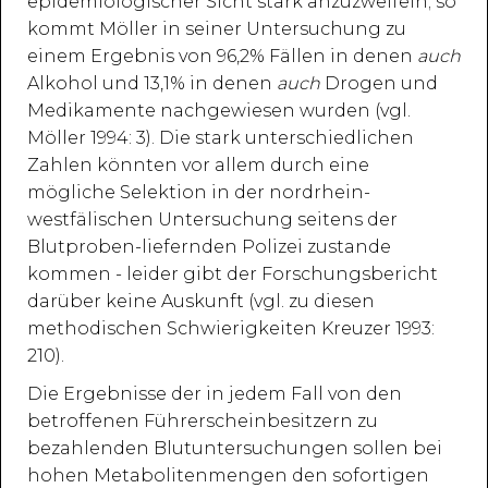
epidemiologischer Sicht stark anzuzweifeln; so
kommt Möller in seiner Untersuchung zu
einem Ergebnis von 96,2% Fällen in denen
auch
Alkohol und 13,1% in denen
auch
Drogen und
Medikamente nachgewiesen wurden (vgl.
Möller 1994: 3). Die stark unterschiedlichen
Zahlen könnten vor allem durch eine
mögliche Selektion in der nordrhein-
westfälischen Untersuchung seitens der
Blutproben-liefernden Polizei zustande
kommen - leider gibt der Forschungsbericht
darüber keine Auskunft (vgl. zu diesen
methodischen Schwierigkeiten Kreuzer 1993:
210).
Die Ergebnisse der in jedem Fall von den
betroffenen Führerscheinbesitzern zu
bezahlenden Blutuntersuchungen sollen bei
hohen Metabolitenmengen den sofortigen