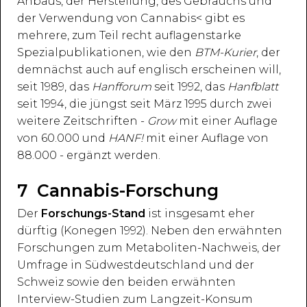
Anbaus, der Herstellung, des Gebrauchs und
der Verwendung von Cannabis< gibt es
mehrere, zum Teil recht auflagenstarke
Spezialpublikationen, wie den
BTM-Kurier
, der
demnächst auch auf englisch erscheinen will,
seit 1989, das
Hanfforum
seit 1992, das
Hanfblatt
seit 1994, die jüngst seit März 1995 durch zwei
weitere Zeitschriften -
Grow
mit einer Auflage
von 60.000 und
HANF!
mit einer Auflage von
88.000 - ergänzt werden.
7 Cannabis-Forschung
Der
Forschungs-Stand
ist insgesamt eher
dürftig (Konegen 1992). Neben den erwähnten
Forschungen zum Metaboliten-Nachweis, der
Umfrage in Südwestdeutschland und der
Schweiz sowie den beiden erwähnten
Interview-Studien zum Langzeit-Konsum