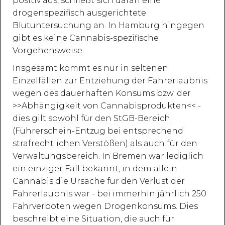
positiv aus, schließt sich daran eine
drogenspezifisch ausgerichtete
Blutuntersuchung an. In Hamburg hingegen
gibt es keine Cannabis-spezifische
Vorgehensweise.
Insgesamt kommt es nur in seltenen
Einzelfällen zur Entziehung der Fahrerlaubnis
wegen des dauerhaften Konsums bzw. der
>>Abhängigkeit von Cannabisprodukten<< -
dies gilt sowohl für den StGB-Bereich
(Führerschein-Entzug bei entsprechend
strafrechtlichen Verstößen) als auch für den
Verwaltungsbereich. In Bremen war lediglich
ein einziger Fall bekannt, in dem allein
Cannabis die Ursache für den Verlust der
Fahrerlaubnis war - bei immerhin jährlich 250
Fahrverboten wegen Drogenkonsums. Dies
beschreibt eine Situation, die auch für