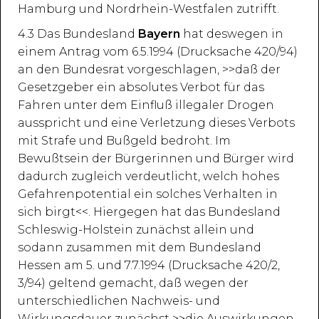
Hamburg und Nordrhein-Westfalen zutrifft.
4.3 Das Bundesland
Bayern
hat deswegen in
einem Antrag vom 6.5.1994 (Drucksache 420/94)
an den Bundesrat vorgeschlagen, >>daß der
Gesetzgeber ein absolutes Verbot für das
Fahren unter dem Einfluß illegaler Drogen
ausspricht und eine Verletzung dieses Verbots
mit Strafe und Bußgeld bedroht. Im
Bewußtsein der Bürgerinnen und Bürger wird
dadurch zugleich verdeutlicht, welch hohes
Gefahrenpotential ein solches Verhalten in
sich birgt<<. Hiergegen hat das Bundesland
Schleswig-Holstein zunächst allein und
sodann zusammen mit dem Bundesland
Hessen am 5. und 7.7.1994 (Drucksache 420/2,
3/94) geltend gemacht, daß wegen der
unterschiedlichen Nachweis- und
Wirkungsdauer zunächst >>die Auswirkungen