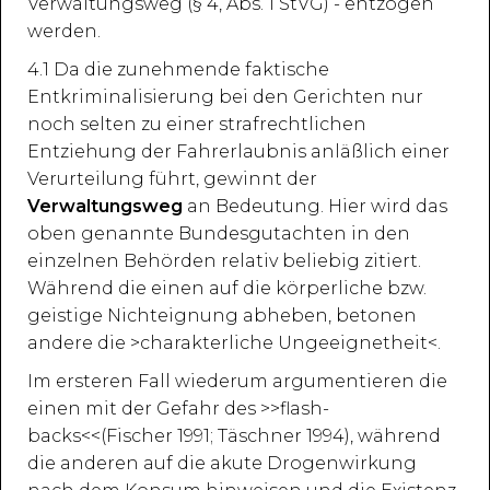
Verwaltungsweg (§ 4, Abs. 1 StVG) - entzogen
werden.
4.1 Da die zunehmende faktische
Entkriminalisierung bei den Gerichten nur
noch selten zu einer strafrechtlichen
Entziehung der Fahrerlaubnis anläßlich einer
Verurteilung führt, gewinnt der
Verwaltungsweg
an Bedeutung. Hier wird das
oben genannte Bundesgutachten in den
einzelnen Behörden relativ beliebig zitiert.
Während die einen auf die körperliche bzw.
geistige Nichteignung abheben, betonen
andere die >charakterliche Ungeeignetheit<.
Im ersteren Fall wiederum argumentieren die
einen mit der Gefahr des >>flash-
backs<<(Fischer 1991; Täschner 1994), während
die anderen auf die akute Drogenwirkung