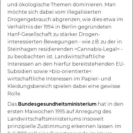
und ökologische Themen dominieren. Man
möchte sich dabei vom illegalisierten
Drogengebrauch abgrenzen, wie dies etwa im
Verhältnis der 1994 in Berlin gegründeten
Hanf-Gesellschaft zu stärker Drogen-
interessierten Bewegungen - wie z.B. zu der in
Steinhagen residierenden >Cannabis-Legal< -
zu beobachten ist. Landwirtschaftliche
Interessen an den hierfür bereitstehenden EU-
Subsidien sowie >bio-orientierte<
wirtschaftliche Interessen im Papier- und
Kleidungsbereich spielen dabei eine gewisse
Rolle.
Das
Bundesgesundheitsministerium
hat in den
ersten Maiwochen 1995 auf Anregung des
Landwirtschaftsministeriums insoweit
prinzipielle Zustimmung erkennen lassen. Im