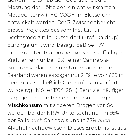
Messung der Höhe der >>nicht-wirksamen
Metaboliten<< (THC-COOH im Blutserum)
entwickelt werden. Der 3. Zwischenbericht
dieses Projektes, das vom Institut für
Rechtsmedizin in Düsseldorf (Prof. Daldrup)
durchgeführt wird, besagt, daß bei 177
untersuchten Blutproben verkehrsauffälliger
Kraftfahrer nur bei 19% reiner Cannabis-
Konsum vorlag. In einer Untersuchung im
Saarland waren es sogar nur 2 Fälle von 660 in
denen ausschließlich Cannabis konsumiert
wurde (vgl. Möller 1994: 28 f.). Sehr viel häufiger
dagegen lag - in beiden Untersuchungen -
Mischkonsum
mit anderen Drogen vor. So
wurde - bei der NRW-Untersuchung - in 66%
der Fälle
auch
Cannabis und in 37%
auch
Alkohol nachgewiesen. Dieses Ergebnis ist aus