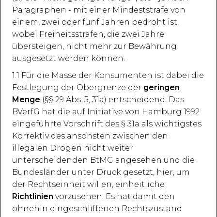
Paragraphen - mit einer Mindeststrafe von
einem, zwei oder fünf Jahren bedroht ist,
wobei Freiheitsstrafen, die zwei Jahre
übersteigen, nicht mehr zur Bewährung
ausgesetzt werden können.
1.1 Für die Masse der Konsumenten ist dabei die
Festlegung der Obergrenze der
geringen
Menge
(§§ 29 Abs. 5, 31a) entscheidend. Das
BVerfG hat die auf Initiative von Hamburg 1992
eingeführte Vorschrift des § 31a als wichtigstes
Korrektiv des ansonsten zwischen den
illegalen Drogen nicht weiter
unterscheidenden BtMG angesehen und die
Bundesländer unter Druck gesetzt, hier, um
der Rechtseinheit willen, einheitliche
Richtlinien
vorzusehen. Es hat damit den
ohnehin eingeschliffenen Rechtszustand