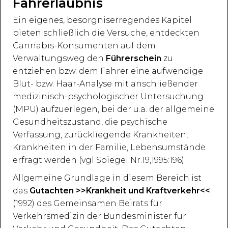
Fahrerlaubnis
Ein eigenes, besorgniserregendes Kapitel
bieten schließlich die Versuche, entdeckten
Cannabis-Konsumenten auf dem
Verwaltungsweg den
Führerschein
zu
entziehen bzw. dem Fahrer eine aufwendige
Blut- bzw. Haar-Analyse mit anschließender
medizinisch-psychologischer Untersuchung
(MPU) aufzuerlegen, bei der u.a. der allgemeine
Gesundheitszustand, die psychische
Verfassung, zurückliegende Krankheiten,
Krankheiten in der Familie, Lebensumstände
erfragt werden (vgl Soiegel Nr.19,1995:196).
Allgemeine Grundlage in diesem Bereich ist
das
Gutachten >>Krankheit und Kraftverkehr<<
(1992) des Gemeinsamen Beirats für
Verkehrsmedizin der Bundesminister für