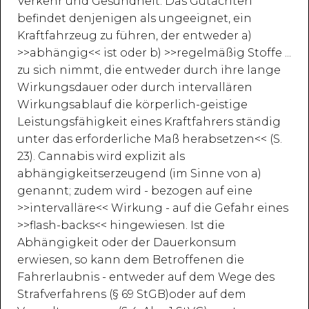
Verkehr und Gesundheit. Das Gutachten
befindet denjenigen als ungeeignet, ein
Kraftfahrzeug zu führen, der entweder a)
>>abhängig<< ist oder b) >>regelmäßig Stoffe ...
zu sich nimmt, die entweder durch ihre lange
Wirkungsdauer oder durch intervallären
Wirkungsablauf die körperlich-geistige
Leistungsfähigkeit eines Kraftfahrers ständig
unter das erforderliche Maß herabsetzen<< (S.
23). Cannabis wird explizit als
abhängigkeitserzeugend (im Sinne von a)
genannt; zudem wird - bezogen auf eine
>>intervalläre<< Wirkung - auf die Gefahr eines
>>flash-backs<< hingewiesen. Ist die
Abhängigkeit oder der Dauerkonsum
erwiesen, so kann dem Betroffenen die
Fahrerlaubnis - entweder auf dem Wege des
Strafverfahrens (§ 69 StGB)oder auf dem