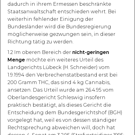
dadurch in ihrem Ermessen beschränkte
Staatsanwaltschaft entschieden wehrt. Bei
weiterhin fehlender Einigung der
Bundesländer wird die Bundesregierung
möglicherweise gezwungen sein, in dieser
Richtung tätig zu werden.
1.2 Im oberen Bereich der
nicht-geringen
Menge
möchte ein weiteres Urteil des
Landgerichts Lübeck (H. Schneider) vom
1.9.1994 den Verbrechenstatbestand erst bei
200 Gramm THC, das sind 4 kg Cannabis,
ansetzen. Das Urteil wurde am 26.4.95 vom
Oberlandesgericht Schleswig insofern
praktisch bestätigt, als dieses Gericht die
Entscheidung dem Bundesgerichtshof (BGH)
vorgelegt hat, weil es von dessen ständiger
Rechtsprechung abweichen will, doch hat