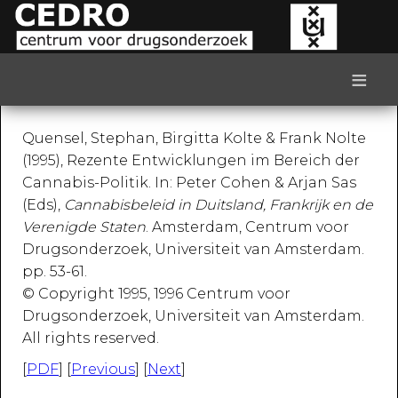
≡
Quensel, Stephan, Birgitta Kolte & Frank Nolte
(1995), Rezente Entwicklungen im Bereich der
Cannabis-Politik. In: Peter Cohen & Arjan Sas
(Eds),
Cannabisbeleid in Duitsland, Frankrijk en de
Verenigde Staten
. Amsterdam, Centrum voor
Drugsonderzoek, Universiteit van Amsterdam.
pp. 53-61.
© Copyright 1995, 1996 Centrum voor
Drugsonderzoek, Universiteit van Amsterdam.
All rights reserved.
[
PDF
] [
Previous
] [
Next
]