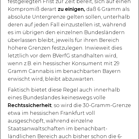
festgelegten Frist zur Zeit bereit, sich auf einen
Kompromiß derart
zu einigen,
daß 6 Gramm als
absolute Untergrenze gelten sollen, unterhalb
deren auf jeden Fall einzustellen ist, während
es im übrigen den einzelnen Bundesländern
überlassen bleibt, jeweils für ihren Bereich
höhere Grenzen festzulegen. Inwieweit dies
letztlich vor dem BVerfG standhalten wird,
wenn z.B. ein hessischer Konsument mit 29
Gramm Cannabis im benachbarten Bayern
erwischt wird, bleibt abzuwarten.
Faktisch bietet diese Regel auch innerhalb
eines Bundeslandes keineswegs volle
Rechtssicherheit
; so wird die 30-Gramm-Grenze
etwa im hessischen Frankfurt voll
ausgeschöpft, während einzelne
Staatsanwaltschaften im benachbart-
ländlichen Bereich auch bisher schon die 6-