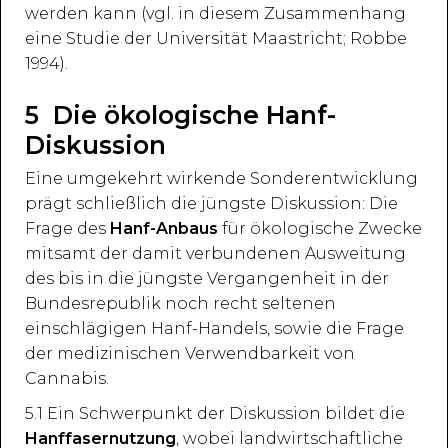
werden kann (vgl. in diesem Zusammenhang
eine Studie der Universität Maastricht; Robbe
1994).
5 Die ökologische Hanf-
Diskussion
Eine umgekehrt wirkende Sonderentwicklung
prägt schließlich die jüngste Diskussion: Die
Frage des
Hanf-Anbaus
für ökologische Zwecke
mitsamt der damit verbundenen Ausweitung
des bis in die jüngste Vergangenheit in der
Bundesrepublik noch recht seltenen
einschlägigen Hanf-Handels, sowie die Frage
der medizinischen Verwendbarkeit von
Cannabis.
5.1 Ein Schwerpunkt der Diskussion bildet die
Hanffasernutzung
, wobei landwirtschaftliche