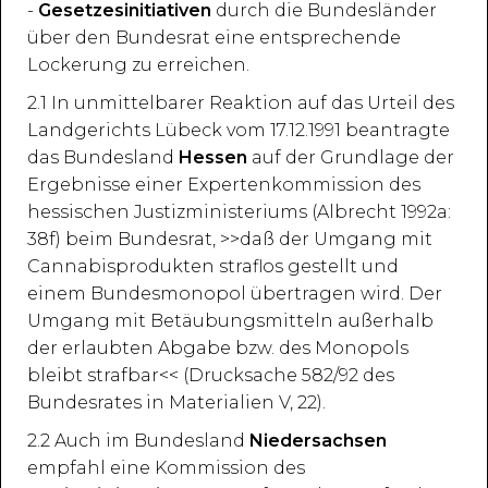
-
Gesetzesinitiativen
durch die Bundesländer
über den Bundesrat eine entsprechende
Lockerung zu erreichen.
2.1 In unmittelbarer Reaktion auf das Urteil des
Landgerichts Lübeck vom 17.12.1991 beantragte
das Bundesland
Hessen
auf der Grundlage der
Ergebnisse einer Expertenkommission des
hessischen Justizministeriums (Albrecht 1992a:
38f) beim Bundesrat, >>daß der Umgang mit
Cannabisprodukten straflos gestellt und
einem Bundesmonopol übertragen wird. Der
Umgang mit Betäubungsmitteln außerhalb
der erlaubten Abgabe bzw. des Monopols
bleibt strafbar<< (Drucksache 582/92 des
Bundesrates in Materialien V, 22).
2.2 Auch im Bundesland
Niedersachsen
empfahl eine Kommission des