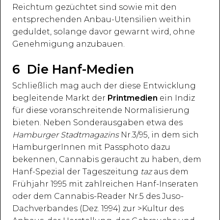
Reichtum gezüchtet sind sowie mit den
entsprechenden Anbau-Utensilien weithin
geduldet, solange davor gewarnt wird, ohne
Genehmigung anzubauen.
6 Die Hanf-Medien
Schließlich mag auch der diese Entwicklung
begleitende Markt der
Printmedien
ein Indiz
für diese voranschreitende Normalisierung
bieten. Neben Sonderausgaben etwa des
Hamburger Stadtmagazins
Nr.3/95, in dem sich
HamburgerInnen mit Passphoto dazu
bekennen, Cannabis geraucht zu haben, dem
Hanf-Spezial der Tageszeitung
taz
aus dem
Frühjahr 1995 mit zahlreichen Hanf-Inseraten
oder dem Cannabis-Reader Nr.5 des Juso-
Dachverbandes (Dez. 1994) zur >Kultur des