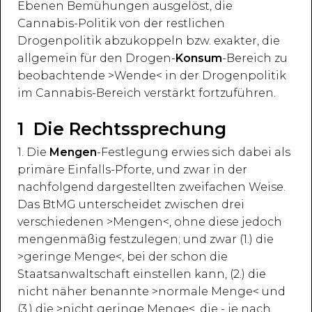
Ebenen Bemühungen ausgelöst, die
Cannabis-Politik von der restlichen
Drogenpolitik abzukoppeln bzw. exakter, die
allgemein für den Drogen-
Konsum
-Bereich zu
beobachtende >Wende< in der Drogenpolitik
im Cannabis-Bereich verstärkt fortzuführen.
1 Die Rechtssprechung
1. Die
Mengen
-Festlegung erwies sich dabei als
primäre Einfalls-Pforte, und zwar in der
nachfolgend dargestellten zweifachen Weise.
Das BtMG unterscheidet zwischen drei
verschiedenen >Mengen<, ohne diese jedoch
mengenmäßig festzulegen; und zwar (1.) die
>geringe Menge<, bei der schon die
Staatsanwaltschaft einstellen kann, (2.) die
nicht näher benannte >normale Menge< und
(3.) die >nicht geringe Menge<, die - je nach