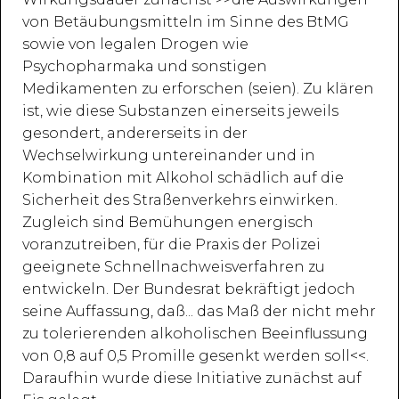
von Betäubungsmitteln im Sinne des BtMG
sowie von legalen Drogen wie
Psychopharmaka und sonstigen
Medikamenten zu erforschen (seien). Zu klären
ist, wie diese Substanzen einerseits jeweils
gesondert, andererseits in der
Wechselwirkung untereinander und in
Kombination mit Alkohol schädlich auf die
Sicherheit des Straßenverkehrs einwirken.
Zugleich sind Bemühungen energisch
voranzutreiben, für die Praxis der Polizei
geeignete Schnellnachweisverfahren zu
entwickeln. Der Bundesrat bekräftigt jedoch
seine Auffassung, daß... das Maß der nicht mehr
zu tolerierenden alkoholischen Beeinflussung
von 0,8 auf 0,5 Promille gesenkt werden soll<<.
Daraufhin wurde diese Initiative zunächst auf