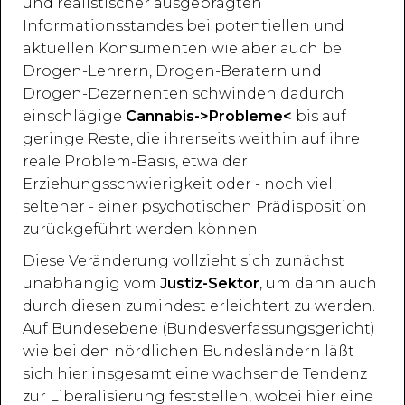
und realistischer ausgeprägten
Informationsstandes bei potentiellen und
aktuellen Konsumenten wie aber auch bei
Drogen-Lehrern, Drogen-Beratern und
Drogen-Dezernenten schwinden dadurch
einschlägige
Cannabis->Probleme<
bis auf
geringe Reste, die ihrerseits weithin auf ihre
reale Problem-Basis, etwa der
Erziehungsschwierigkeit oder - noch viel
seltener - einer psychotischen Prädisposition
zurückgeführt werden können.
Diese Veränderung vollzieht sich zunächst
unabhängig vom
Justiz-Sektor
, um dann auch
durch diesen zumindest erleichtert zu werden.
Auf Bundesebene (Bundesverfassungsgericht)
wie bei den nördlichen Bundesländern läßt
sich hier insgesamt eine wachsende Tendenz
zur Liberalisierung feststellen, wobei hier eine