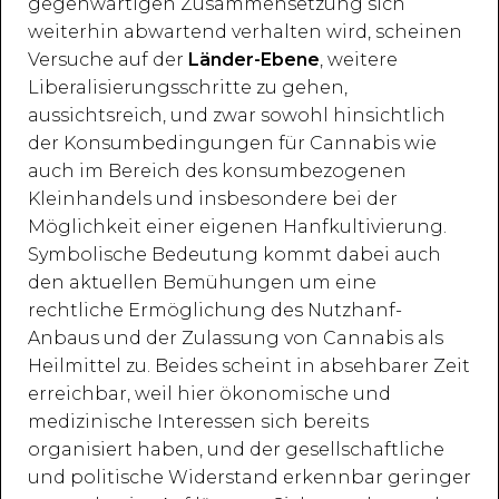
gegenwärtigen Zusammensetzung sich
weiterhin abwartend verhalten wird, scheinen
Versuche auf der
Länder-Ebene
, weitere
Liberalisierungsschritte zu gehen,
aussichtsreich, und zwar sowohl hinsichtlich
der Konsumbedingungen für Cannabis wie
auch im Bereich des konsumbezogenen
Kleinhandels und insbesondere bei der
Möglichkeit einer eigenen Hanfkultivierung.
Symbolische Bedeutung kommt dabei auch
den aktuellen Bemühungen um eine
rechtliche Ermöglichung des Nutzhanf-
Anbaus und der Zulassung von Cannabis als
Heilmittel zu. Beides scheint in absehbarer Zeit
erreichbar, weil hier ökonomische und
medizinische Interessen sich bereits
organisiert haben, und der gesellschaftliche
und politische Widerstand erkennbar geringer