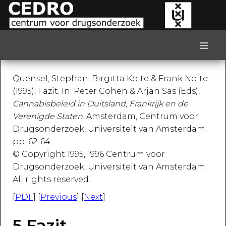
≡
Quensel, Stephan, Birgitta Kolte & Frank Nolte
(1995), Fazit. In: Peter Cohen & Arjan Sas (Eds),
Cannabisbeleid in Duitsland, Frankrijk en de
Verenigde Staten
. Amsterdam, Centrum voor
Drugsonderzoek, Universiteit van Amsterdam.
pp. 62-64.
© Copyright 1995, 1996 Centrum voor
Drugsonderzoek, Universiteit van Amsterdam.
All rights reserved.
[
PDF
] [
Previous
] [
Next
]
5 Fazit