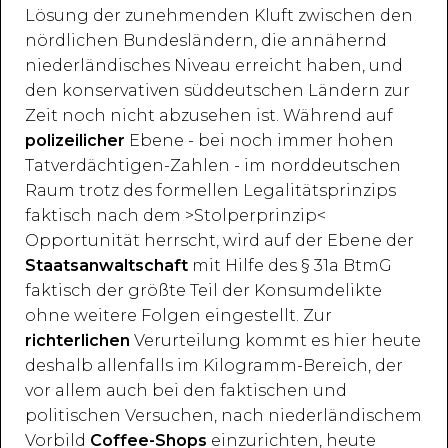
Lösung der zunehmenden Kluft zwischen den
nördlichen Bundesländern, die annähernd
niederländisches Niveau erreicht haben, und
den konservativen süddeutschen Ländern zur
Zeit noch nicht abzusehen ist. Während auf
polizeilicher
Ebene - bei noch immer hohen
Tatverdächtigen-Zahlen - im norddeutschen
Raum trotz des formellen Legalitätsprinzips
faktisch nach dem >Stolperprinzip<
Opportunität herrscht, wird auf der Ebene der
Staatsanwaltschaft
mit Hilfe des § 31a BtmG
faktisch der größte Teil der Konsumdelikte
ohne weitere Folgen eingestellt. Zur
richterlichen
Verurteilung kommt es hier heute
deshalb allenfalls im Kilogramm-Bereich, der
vor allem auch bei den faktischen und
politischen Versuchen, nach niederländischem
Vorbild
Coffee-Shops
einzurichten, heute