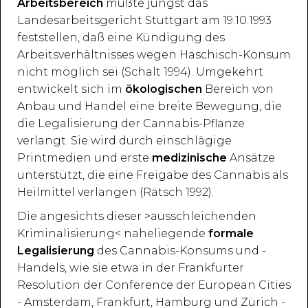
Arbeitsbereich
mußte jüngst das
Landesarbeitsgericht Stuttgart am 19.10.1993
feststellen, daß eine Kündigung des
Arbeitsverhältnisses wegen Haschisch-Konsum
nicht möglich sei (Schalt 1994). Umgekehrt
entwickelt sich im
ökologischen
Bereich von
Anbau und Handel eine breite Bewegung, die
die Legalisierung der Cannabis-Pflanze
verlangt. Sie wird durch einschlägige
Printmedien und erste
medizinische
Ansätze
unterstützt, die eine Freigabe des Cannabis als
Heilmittel verlangen (Rätsch 1992).
Die angesichts dieser >ausschleichenden
Kriminalisierung< naheliegende
formale
Legalisierung
des Cannabis-Konsums und -
Handels, wie sie etwa in der Frankfurter
Resolution der Conference der European Cities
- Amsterdam, Frankfurt, Hamburg und Zürich -