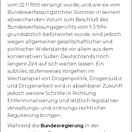
vom 22.11.1990 verlangt wurde, und wie sie vom
Bundesverfassungsrichter Sommer in seinem
abweichenden Votum zum Beschluß des
Bundesverfassungsgerichts vom 9.3.1994
grundsätzlich befürwortet wurde, wird jedoch
wegen allgemeiner gesellschaftlicher und
politischer Widerstände vor allem aus dem
konservativen Süden Deutschlands noch
längere Zeit auf sich warten lassen. Ein
subtiles, stufenweises Vorgehen im
Wechselspiel von Drogenpolitik, Drogenjustiz
und Drogenarbeit wird in absehbarer Zukunft
jedoch weitere Schritte in Richtung
Entkriminalisierung und letztlich legislativer
verwaltungs- und ordnungs-rechtlicher
Regulierung bringen.
Während die
Bundesregierung
in der